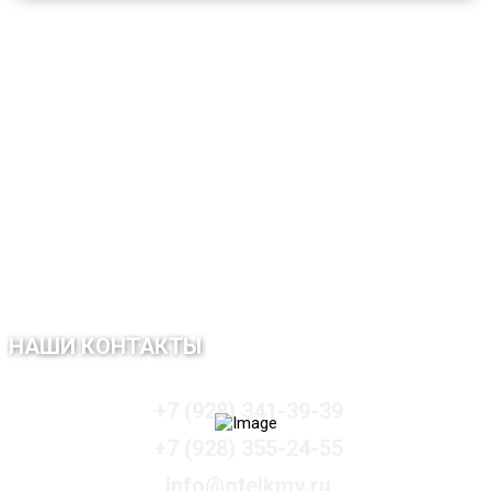
Смотреть все комнаты
НАШИ КОНТАКТЫ
+7 (928) 341-39-39
+7 (928) 355-24-55
info@otelkmv.ru