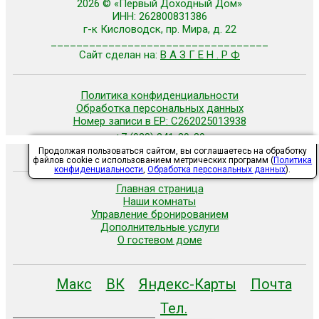
2026 © «Первый Доходный Дом»
ИНН: 262800831386
г-к Кисловодск, пр. Мира, д. 22
__________________________________
Сайт сделан на:
В А З Г Е Н . Р Ф
Политика конфиденциальности
Обработка персональных данных
Номер записи в ЕР: С262025013938
+7 (928) 341-39-39
+7 (928) 355-24-55
Продолжая пользоваться сайтом, вы соглашаетесь на обработку
файлов cookie с использованием метрических программ (
Политика
конфиденциальности
,
Обработка персональных данных
).
Главная страница
Наши комнаты
Управление бронированием
Дополнительные услуги
О гостевом доме
Макс
ВК
Яндекс-Карты
Почта
Тел.