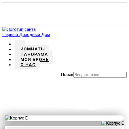
Макс
ВК
Яндекс-Карты
Почта
Тел.
Кисловодск, пр. Мира, д. 22
+7 (928) 341-39-39
Кисловодск, пр. Мира, д. 22
КОМНАТЫ
ПАНОРАМА
МОЯ БРОНЬ
О НАС
Поиск