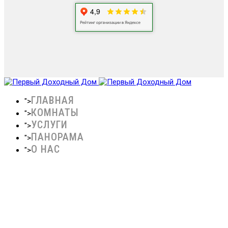
ГЛАВНАЯ
">
КОМНАТЫ
">
УСЛУГИ
">
ПАНОРАМА
">
О НАС
">